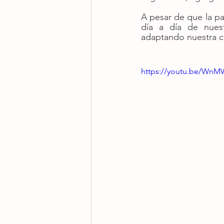
A pesar de que la pa
día a día de nuest
adaptando nuestra c
https://youtu.be/W