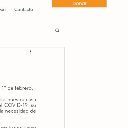
Donar
yan
Contacto
 1° de febrero.
e nuestra casa 
l COVID-19, su 
la necesidad de 